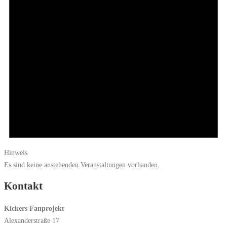
Hinweis
Es sind keine anstehenden Veranstaltungen vorhanden.
Kontakt
Kickers Fanprojekt
Alexanderstraße 17