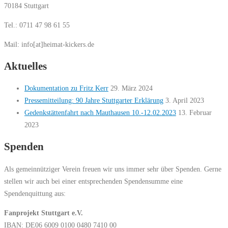
70184 Stuttgart
Tel.: 0711 47 98 61 55
Mail: info[at]heimat-kickers.de
Aktuelles
Dokumentation zu Fritz Kerr
29. März 2024
Pressemitteilung: 90 Jahre Stuttgarter Erklärung
3. April 2023
Gedenkstättenfahrt nach Mauthausen 10.-12.02.2023
13. Februar
2023
Spenden
Als gemeinnütziger Verein freuen wir uns immer sehr über Spenden. Gerne
stellen wir auch bei einer entsprechenden Spendensumme eine
Spendenquittung aus:
Fanprojekt Stuttgart e.V.
IBAN: DE06 6009 0100 0480 7410 00