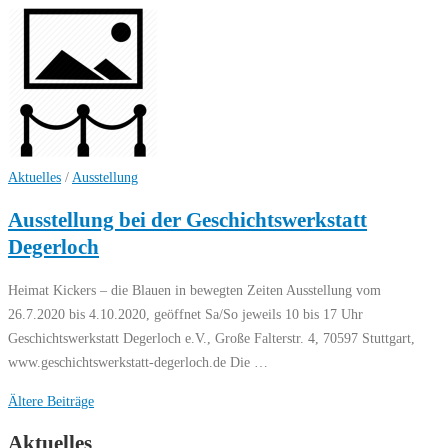
Aktuelles
/
Ausstellung
Ausstellung bei der Geschichtswerkstatt
Degerloch
Heimat Kickers – die Blauen in bewegten Zeiten Ausstellung vom
26.7.2020 bis 4.10.2020, geöffnet Sa/So jeweils 10 bis 17 Uhr
Geschichtswerkstatt Degerloch e.V., Große Falterstr. 4, 70597 Stuttgart,
www.geschichtswerkstatt-degerloch.de Die …
Beitragsnavigation
Ältere Beiträge
Aktuelles