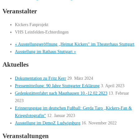
Veranstalter
Kickers Fanprojekt
VHS Leinfelden-Echterdingen
«
Ausstellungseröffnung „Heimat Kickers“ im Theaterhaus Stuttgart
Ausstellung im Rathaus Stuttgart
»
Aktuelles
Dokumentation zu Fritz Kerr
29. März 2024
Pressemitteilung: 90 Jahre Stuttgarter Erklärung
3. April 2023
Gedenkstättenfahrt nach Mauthausen 10.-12.02.2023
13. Februar
2023
Erinnerungstag im deutschen Fußball: Gerda Taro „Kickers-Fan &
Kriegsfotografin“
12. Januar 2023
Ausstellung im DemoZ Ludwigsburg
16. November 2022
Veranstaltungen