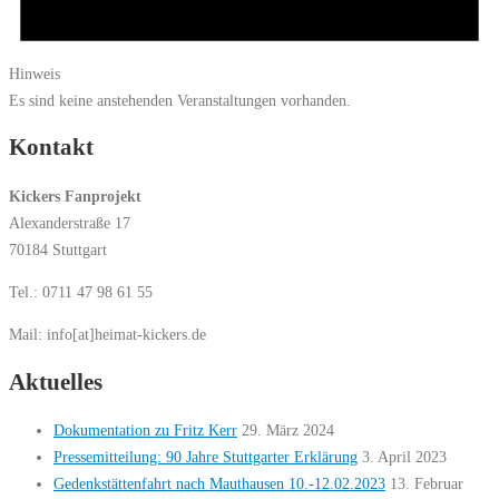
Hinweis
Es sind keine anstehenden Veranstaltungen vorhanden.
Kontakt
Kickers Fanprojekt
Alexanderstraße 17
70184 Stuttgart
Tel.: 0711 47 98 61 55
Mail: info[at]heimat-kickers.de
Aktuelles
Dokumentation zu Fritz Kerr
29. März 2024
Pressemitteilung: 90 Jahre Stuttgarter Erklärung
3. April 2023
Gedenkstättenfahrt nach Mauthausen 10.-12.02.2023
13. Februar