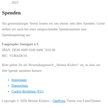
2023
Spenden
Als gemeinnütziger Verein freuen wir uns immer sehr über Spenden. Gerne
stellen wir auch bei einer entsprechenden Spendensumme eine
Spendenquittung aus:
Fanprojekt Stuttgart e.V.
IBAN: DE06 6009 0100 0480 7410 00
BIC: VOBADESS
Bitte geben Sie als Verwendungszweck „Heimat Kickers“ an, so dass wir
Ihre Spende zuordnen können.
Impressum
Datenschutz
Cookie-Richtlinie (EU)
Copyright © 2026 Heimat Kickers
–
OnePress
Theme von FameThemes