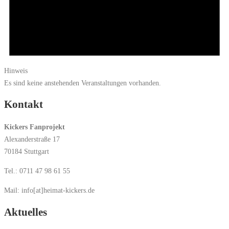
Hinweis
Es sind keine anstehenden Veranstaltungen vorhanden.
Kontakt
Kickers Fanprojekt
Alexanderstraße 17
70184 Stuttgart
Tel.: 0711 47 98 61 55
Mail: info[at]heimat-kickers.de
Aktuelles