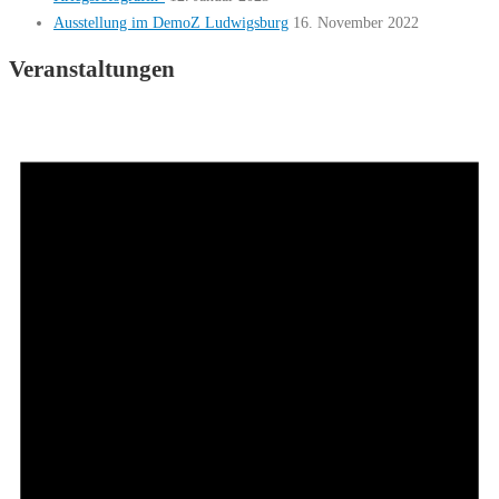
Ausstellung im DemoZ Ludwigsburg
16. November 2022
Veranstaltungen