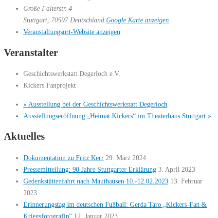
Große Falterstr. 4
Stuttgart
,
70597
Deutschland
Google Karte anzeigen
Veranstaltungsort-Website anzeigen
Veranstalter
Geschichtswerkstatt Degerloch e.V.
Kickers Fanprojekt
«
Ausstellung bei der Geschichtswerkstatt Degerloch
Ausstellungseröffnung „Heimat Kickers“ im Theaterhaus Stuttgart
»
Aktuelles
Dokumentation zu Fritz Kerr
29. März 2024
Pressemitteilung: 90 Jahre Stuttgarter Erklärung
3. April 2023
Gedenkstättenfahrt nach Mauthausen 10.-12.02.2023
13. Februar
2023
Erinnerungstag im deutschen Fußball: Gerda Taro „Kickers-Fan &
Kriegsfotografin“
12. Januar 2023