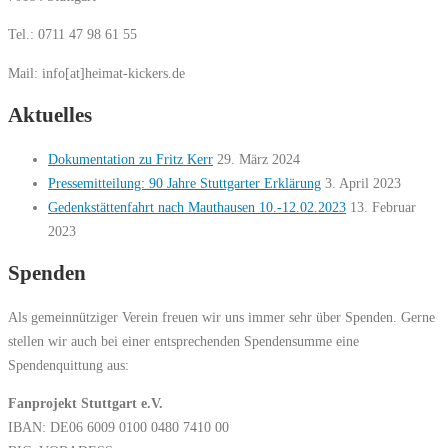
Tel.: 0711 47 98 61 55
Mail: info[at]heimat-kickers.de
Aktuelles
Dokumentation zu Fritz Kerr
29. März 2024
Pressemitteilung: 90 Jahre Stuttgarter Erklärung
3. April 2023
Gedenkstättenfahrt nach Mauthausen 10.-12.02.2023
13. Februar
2023
Spenden
Als gemeinnütziger Verein freuen wir uns immer sehr über Spenden. Gerne
stellen wir auch bei einer entsprechenden Spendensumme eine
Spendenquittung aus:
Fanprojekt Stuttgart e.V.
IBAN: DE06 6009 0100 0480 7410 00