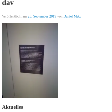
dav
Veröffentlicht am
25. September 2019
von
Daniel Metz
Aktuelles