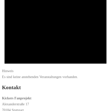
Hinweis
Es sind keine anstehenden Veranstaltungen vorhanden.
Kontakt
Kickers Fanprojekt
Alexanderstraße 17
70184 Stuttgart