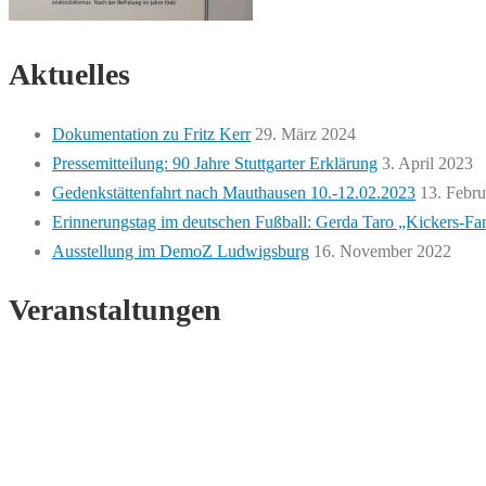
Aktuelles
Dokumentation zu Fritz Kerr
29. März 2024
Pressemitteilung: 90 Jahre Stuttgarter Erklärung
3. April 2023
Gedenkstättenfahrt nach Mauthausen 10.-12.02.2023
13. Febr
Erinnerungstag im deutschen Fußball: Gerda Taro „Kickers-Fa
Ausstellung im DemoZ Ludwigsburg
16. November 2022
Veranstaltungen