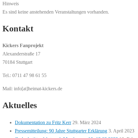
Hinweis
Es sind keine anstehenden Veranstaltungen vorhanden.
Kontakt
Kickers Fanprojekt
Alexanderstraße 17
70184 Stuttgart
Tel.: 0711 47 98 61 55
Mail: info[at]heimat-kickers.de
Aktuelles
Dokumentation zu Fritz Kerr
29. März 2024
Pressemitteilung: 90 Jahre Stuttgarter Erklärung
3. April 2023