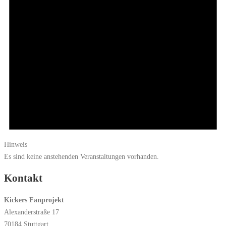
Hinweis
Es sind keine anstehenden Veranstaltungen vorhanden.
Kontakt
Kickers Fanprojekt
Alexanderstraße 17
70184 Stuttgart