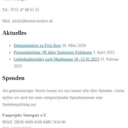
Tel.: 0711 47 98 61 55
Mail: info[at]heimat-kickers.de
Aktuelles
Dokumentation zu Fritz Kerr
29. März 2024
Pressemitteilung: 90 Jahre Stuttgarter Erklärung
3. April 2023
Gedenkstättenfahrt nach Mauthausen 10.-12.02.2023
13. Februar
2023
Spenden
Als gemeinnütziger Verein freuen wir uns immer sehr über Spenden. Gerne
stellen wir auch bei einer entsprechenden Spendensumme eine
Spendenquittung aus:
Fanprojekt Stuttgart e.V.
IBAN: DE06 6009 0100 0480 7410 00