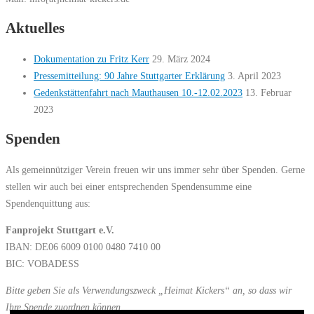
Aktuelles
Dokumentation zu Fritz Kerr
29. März 2024
Pressemitteilung: 90 Jahre Stuttgarter Erklärung
3. April 2023
Gedenkstättenfahrt nach Mauthausen 10.-12.02.2023
13. Februar
2023
Spenden
Als gemeinnütziger Verein freuen wir uns immer sehr über Spenden. Gerne
stellen wir auch bei einer entsprechenden Spendensumme eine
Spendenquittung aus:
Fanprojekt Stuttgart e.V.
IBAN: DE06 6009 0100 0480 7410 00
BIC: VOBADESS
Bitte geben Sie als Verwendungszweck „Heimat Kickers“ an, so dass wir
Ihre Spende zuordnen können.