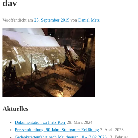
dav
Veröffentlicht am
25. September 2019
von
Daniel Metz
Aktuelles
Dokumentation zu Fritz Kerr
29. März 2024
Pressemitteilung: 90 Jahre Stuttgarter Erklärung
3. April 2023
Gedenkstättenfahrt nach Mauthausen 10.-12.02.2023
13. Februar