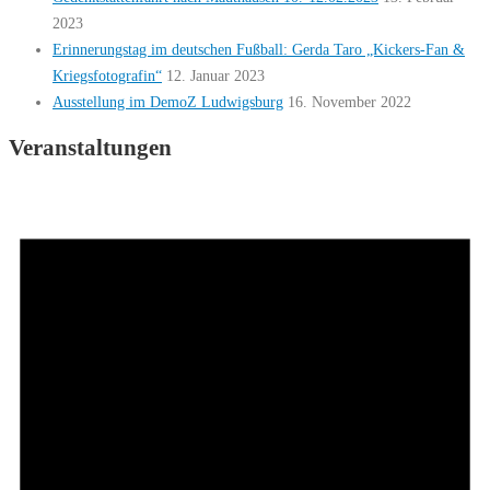
2023
Erinnerungstag im deutschen Fußball: Gerda Taro „Kickers-Fan &
Kriegsfotografin“
12. Januar 2023
Ausstellung im DemoZ Ludwigsburg
16. November 2022
Veranstaltungen