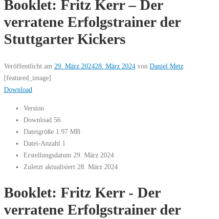
Booklet: Fritz Kerr – Der
verratene Erfolgstrainer der
Stuttgarter Kickers
Veröffentlicht am
29. März 2024
28. März 2024
von
Daniel Metz
[featured_image]
Download
Version
Download
56
Dateigröße
1.97 MB
Datei-Anzahl
1
Erstellungsdatum
29. März 2024
Zuletzt aktualisiert
28. März 2024
Booklet: Fritz Kerr - Der
verratene Erfolgstrainer der