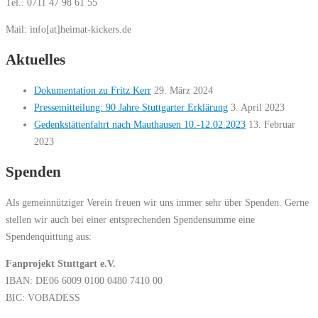
Tel.: 0711 47 98 61 55
Mail: info[at]heimat-kickers.de
Aktuelles
Dokumentation zu Fritz Kerr
29. März 2024
Pressemitteilung: 90 Jahre Stuttgarter Erklärung
3. April 2023
Gedenkstättenfahrt nach Mauthausen 10.-12.02.2023
13. Februar
2023
Spenden
Als gemeinnütziger Verein freuen wir uns immer sehr über Spenden. Gerne
stellen wir auch bei einer entsprechenden Spendensumme eine
Spendenquittung aus:
Fanprojekt Stuttgart e.V.
IBAN: DE06 6009 0100 0480 7410 00
BIC: VOBADESS