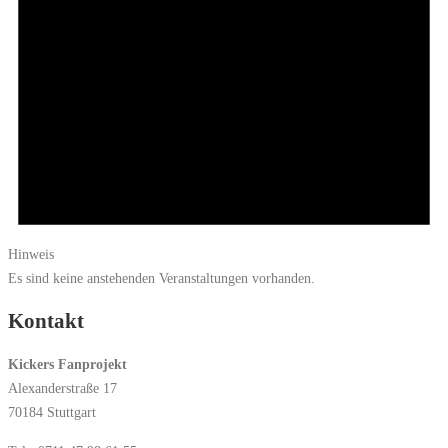
Hinweis
Es sind keine anstehenden Veranstaltungen vorhanden.
Kontakt
Kickers Fanprojekt
Alexanderstraße 17
70184 Stuttgart