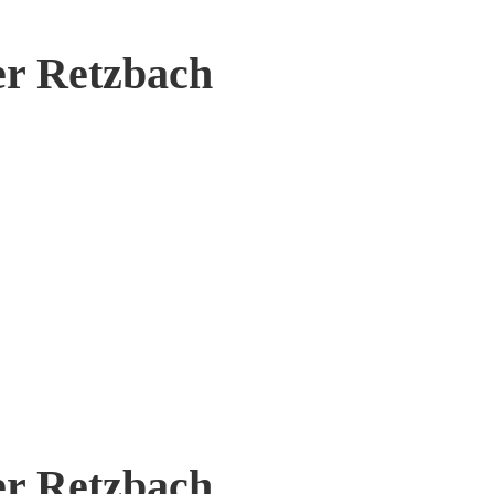
er Retzbach
er Retzbach