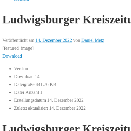
Ludwigsburger Kreiszeitu
Veröffentlicht am
14. Dezember 2022
von
Daniel Metz
[featured_image]
Download
Version
Download
14
Dateigröße
441.76 KB
Datei-Anzahl
1
Erstellungsdatum
14. Dezember 2022
Zuletzt aktualisiert
14. Dezember 2022
Ludwigsburger Kreiszeitu