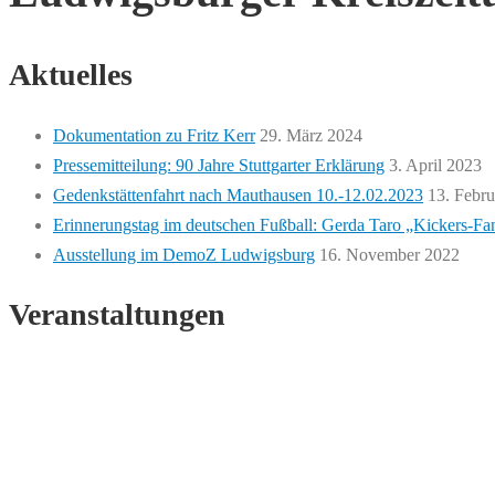
Aktuelles
Dokumentation zu Fritz Kerr
29. März 2024
Pressemitteilung: 90 Jahre Stuttgarter Erklärung
3. April 2023
Gedenkstättenfahrt nach Mauthausen 10.-12.02.2023
13. Febr
Erinnerungstag im deutschen Fußball: Gerda Taro „Kickers-Fa
Ausstellung im DemoZ Ludwigsburg
16. November 2022
Veranstaltungen