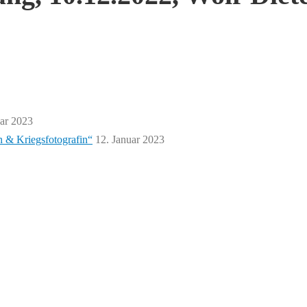
uar 2023
n & Kriegsfotografin“
12. Januar 2023