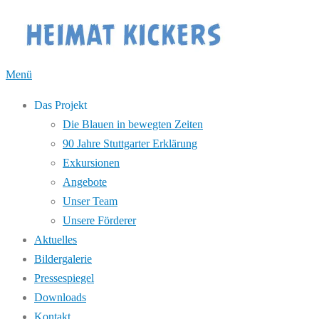
Zum
Inhalt
springen
Menü
Das Projekt
Die Blauen in bewegten Zeiten
90 Jahre Stuttgarter Erklärung
Exkursionen
Angebote
Unser Team
Unsere Förderer
Aktuelles
Bildergalerie
Pressespiegel
Downloads
Kontakt