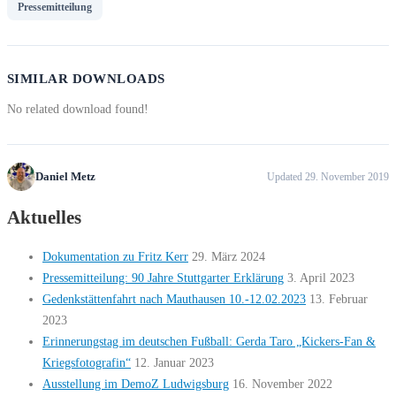
Pressemitteilung
SIMILAR DOWNLOADS
No related download found!
Daniel Metz
Updated 29. November 2019
Aktuelles
Dokumentation zu Fritz Kerr
29. März 2024
Pressemitteilung: 90 Jahre Stuttgarter Erklärung
3. April 2023
Gedenkstättenfahrt nach Mauthausen 10.-12.02.2023
13. Februar
2023
Erinnerungstag im deutschen Fußball: Gerda Taro „Kickers-Fan &
Kriegsfotografin“
12. Januar 2023
Ausstellung im DemoZ Ludwigsburg
16. November 2022