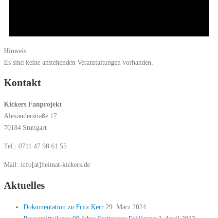
Hinweis
Es sind keine anstehenden Veranstaltungen vorhanden.
Kontakt
Kickers Fanprojekt
Alexanderstraße 17
70184 Stuttgart
Tel.: 0711 47 98 61 55
Mail: info[at]heimat-kickers.de
Aktuelles
Dokumentation zu Fritz Kerr
29. März 2024