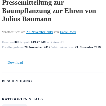
Pressemitteilung zur
Baumpflanzung zur Ehren von
Julius Baumann
Veröffentlicht am
29. November 2019
von
Daniel Metz
Download
8
Dateigröße
619.47 KB
Datei-Anzahl
1
Erstellungsdatum
29. November 2019
Zuletzt aktualisiert
29. November 2019
Download
BESCHREIBUNG
KATEGORIEN & TAGS