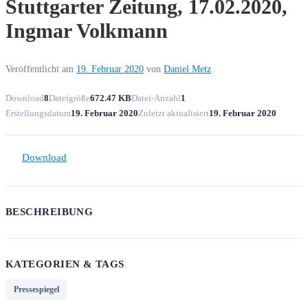
Stuttgarter Zeitung, 17.02.2020,
Ingmar Volkmann
Veröffentlicht am
19. Februar 2020
von
Daniel Metz
Download
8
Dateigröße
672.47 KB
Datei-Anzahl
1
Erstellungsdatum
19. Februar 2020
Zuletzt aktualisiert
19. Februar 2020
Download
BESCHREIBUNG
KATEGORIEN & TAGS
Pressespiegel