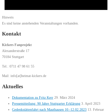
Hinweis
Es sind keine anstehenden Veranstaltungen vorhanden.
Kontakt
Kickers Fanprojekt
Alexanderstraße 17
70184 Stuttgart
Tel.: 0711 47 98 61 55
Mail: info[at]heimat-kickers.de
Aktuelles
Dokumentation zu Fritz Kerr
29. März 2024
Pressemitteilung: 90 Jahre Stuttgarter Erklärung
3. April 2023
Gedenkstättenfahrt nach Mauthausen 10.-12.02.2023
13. Februar