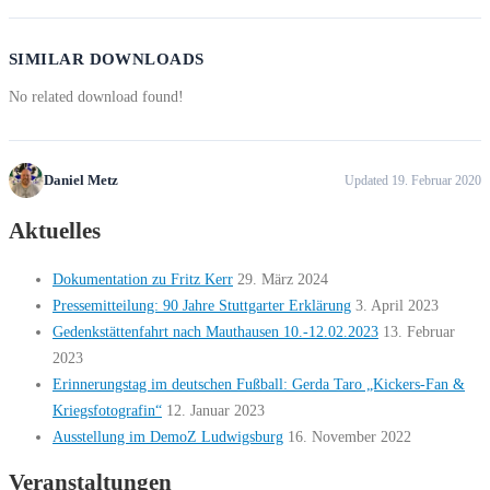
SIMILAR DOWNLOADS
No related download found!
Daniel Metz
Updated 19. Februar 2020
Aktuelles
Dokumentation zu Fritz Kerr
29. März 2024
Pressemitteilung: 90 Jahre Stuttgarter Erklärung
3. April 2023
Gedenkstättenfahrt nach Mauthausen 10.-12.02.2023
13. Februar
2023
Erinnerungstag im deutschen Fußball: Gerda Taro „Kickers-Fan &
Kriegsfotografin“
12. Januar 2023
Ausstellung im DemoZ Ludwigsburg
16. November 2022
Veranstaltungen