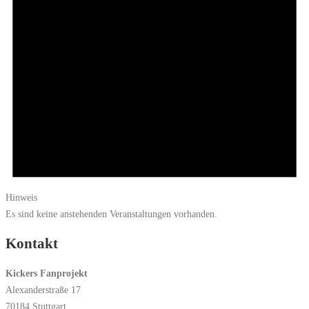
Hinweis
Es sind keine anstehenden Veranstaltungen vorhanden.
Kontakt
Kickers Fanprojekt
Alexanderstraße 17
70184 Stuttgart