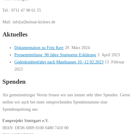
Tel.: 0711 47 98 61 55
Mail: info[at]heimat-kickers.de
Aktuelles
Dokumentation zu Fritz Kerr
29. März 2024
Pressemitteilung: 90 Jahre Stuttgarter Erklärung
3. April 2023
Gedenkstättenfahrt nach Mauthausen 10.-12.02.2023
13. Februar
2023
Spenden
Als gemeinnütziger Verein freuen wir uns immer sehr über Spenden. Gerne
stellen wir auch bei einer entsprechenden Spendensumme eine
Spendenquittung aus:
Fanprojekt Stuttgart e.V.
IBAN: DE06 6009 0100 0480 7410 00