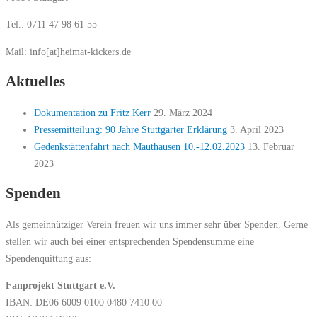
Tel.: 0711 47 98 61 55
Mail: info[at]heimat-kickers.de
Aktuelles
Dokumentation zu Fritz Kerr
29. März 2024
Pressemitteilung: 90 Jahre Stuttgarter Erklärung
3. April 2023
Gedenkstättenfahrt nach Mauthausen 10.-12.02.2023
13. Februar
2023
Spenden
Als gemeinnütziger Verein freuen wir uns immer sehr über Spenden. Gerne
stellen wir auch bei einer entsprechenden Spendensumme eine
Spendenquittung aus:
Fanprojekt Stuttgart e.V.
IBAN: DE06 6009 0100 0480 7410 00