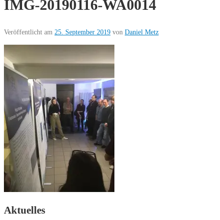
IMG-20190116-WA0014
Veröffentlicht am
25. September 2019
von
Daniel Metz
Aktuelles