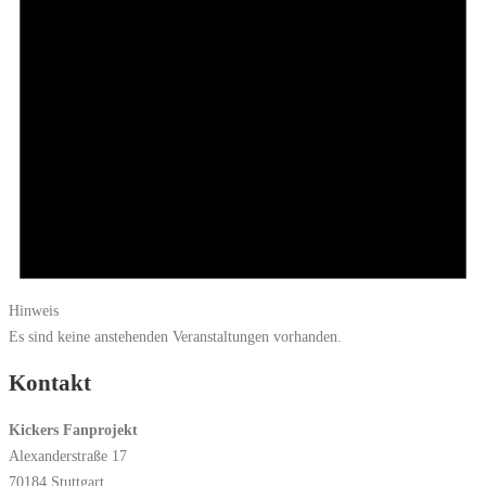
Hinweis
Es sind keine anstehenden Veranstaltungen vorhanden.
Kontakt
Kickers Fanprojekt
Alexanderstraße 17
70184 Stuttgart