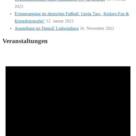
2023
Erinnerungstag im deutschen Fußball: Gerda Taro „Kickers-Fan &
Kriegsfotografin“
12. Januar 2023
Ausstellung im DemoZ Ludwigsburg
16. November 2022
Veranstaltungen