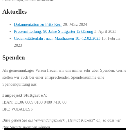
Aktuelles
Dokumentation zu Fritz Kerr
29. März 2024
Pressemitteilung: 90 Jahre Stuttgarter Erklärung
3. April 2023
Gedenkstättenfahrt nach Mauthausen 10.-12.02.2023
13. Februar
2023
Spenden
Als gemeinnütziger Verein freuen wir uns immer sehr über Spenden. Gerne
stellen wir auch bei einer entsprechenden Spendensumme eine
Spendenquittung aus:
Fanprojekt Stuttgart e.V.
IBAN: DE06 6009 0100 0480 7410 00
BIC: VOBADESS
Bitte geben Sie als Verwendungszweck „Heimat Kickers“ an, so dass wir
Ihre Spende zuordnen können.