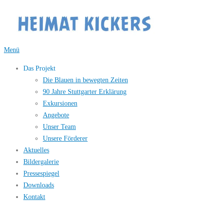
Zum
Inhalt
springen
Menü
Das Projekt
Die Blauen in bewegten Zeiten
90 Jahre Stuttgarter Erklärung
Exkursionen
Angebote
Unser Team
Unsere Förderer
Aktuelles
Bildergalerie
Pressespiegel
Downloads
Kontakt