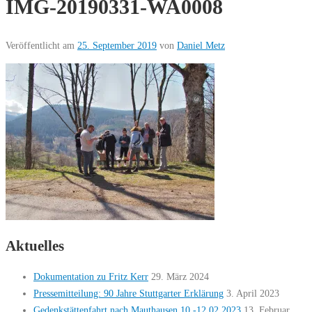
IMG-20190331-WA0008
Veröffentlicht am
25. September 2019
von
Daniel Metz
Aktuelles
Dokumentation zu Fritz Kerr
29. März 2024
Pressemitteilung: 90 Jahre Stuttgarter Erklärung
3. April 2023
Gedenkstättenfahrt nach Mauthausen 10.-12.02.2023
13. Februar