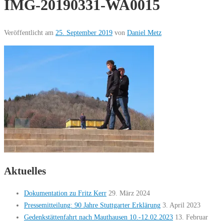
IMG-20190331-WA0015
Veröffentlicht am
25. September 2019
von
Daniel Metz
Aktuelles
Dokumentation zu Fritz Kerr
29. März 2024
Pressemitteilung: 90 Jahre Stuttgarter Erklärung
3. April 2023
Gedenkstättenfahrt nach Mauthausen 10.-12.02.2023
13. Februar