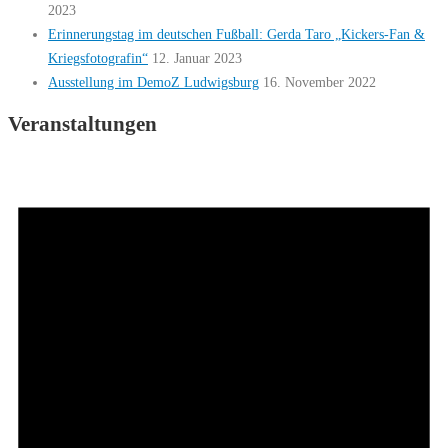
2023
Erinnerungstag im deutschen Fußball: Gerda Taro „Kickers-Fan &
Kriegsfotografin“
12. Januar 2023
Ausstellung im DemoZ Ludwigsburg
16. November 2022
Veranstaltungen