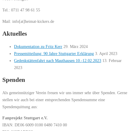
Tel.: 0711 47 98 61 55
Mail: info[at]heimat-kickers.de
Aktuelles
Dokumentation zu Fritz Kerr
29. März 2024
Pressemitteilung: 90 Jahre Stuttgarter Erklärung
3. April 2023
Gedenkstättenfahrt nach Mauthausen 10.-12.02.2023
13. Februar
2023
Spenden
Als gemeinnütziger Verein freuen wir uns immer sehr über Spenden. Gerne
stellen wir auch bei einer entsprechenden Spendensumme eine
Spendenquittung aus:
Fanprojekt Stuttgart e.V.
IBAN: DE06 6009 0100 0480 7410 00