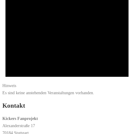
Hinweis
Es sind keine anstehenden Veranstaltungen vorhanden.
Kontakt
Kickers Fanprojekt
Alexanderstraße 17
70184 Stuttgart