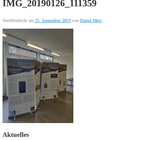
IMG_20190126_111359
Veröffentlicht am
25. September 2019
von
Daniel Metz
Aktuelles