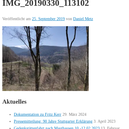
IMG_20190330_113102
Veröffentlicht am
25. September 2019
von
Daniel Metz
Aktuelles
Dokumentation zu Fritz Kerr
29. März 2024
Pressemitteilung: 90 Jahre Stuttgarter Erklärung
3. April 2023
Gedenkstättenfahrt nach Mauthausen 10.-12.02.2023
13. Februar