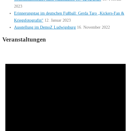
2023
Erinnerungstag im deutschen Fußball: Gerda Taro „Kickers-Fan &
Kriegsfotografin“
12. Januar 2023
Ausstellung im DemoZ Ludwigsburg
16. November 2022
Veranstaltungen