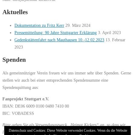
Aktuelles
Dokumentation zu Fritz Kerr
29. März 2024
Pressemitteilung: 90 Jahre Stuttgarter Erklärung
3. April 2023
Gedenkstättenfahrt nach Mauthausen 10.-12.02.2023
13. Februar
2023
Spenden
Als gemeinnütziger Verein freuen wir uns immer sehr über Spenden. Gerne
stellen wir auch bei einer entsprechenden Spendensumme eine
Spendenquittung aus:
Fanprojekt Stuttgart e.V.
IBAN: DE06 6009 0100 0480 7410 00
BIC: VOBADESS
Bitte geben Sie als Verwendungszweck „Heimat Kickers“ an, so dass wir
Datenschutz und Cookies: Diese Website verwendet Cookies. Wenn du die Website
Ihre Spende zuordnen können.