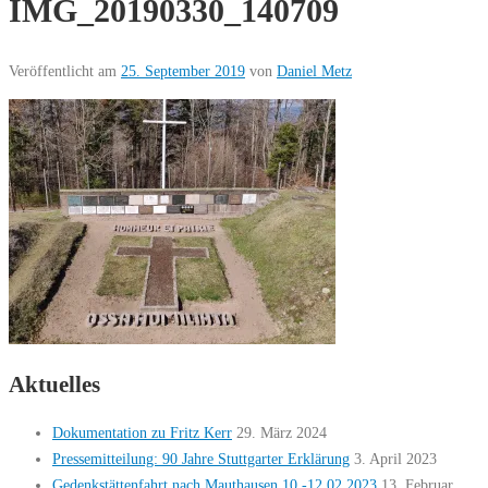
IMG_20190330_140709
Veröffentlicht am
25. September 2019
von
Daniel Metz
Aktuelles
Dokumentation zu Fritz Kerr
29. März 2024
Pressemitteilung: 90 Jahre Stuttgarter Erklärung
3. April 2023
Gedenkstättenfahrt nach Mauthausen 10.-12.02.2023
13. Februar