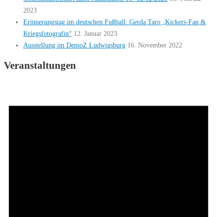
2023
Erinnerungstag im deutschen Fußball: Gerda Taro „Kickers-Fan &
Kriegsfotografin“
12. Januar 2023
Ausstellung im DemoZ Ludwigsburg
16. November 2022
Veranstaltungen