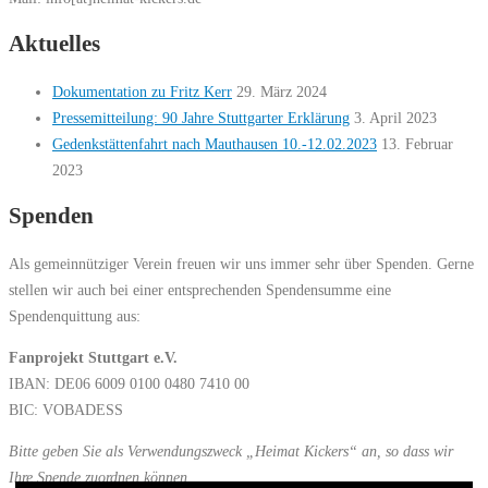
Aktuelles
Dokumentation zu Fritz Kerr
29. März 2024
Pressemitteilung: 90 Jahre Stuttgarter Erklärung
3. April 2023
Gedenkstättenfahrt nach Mauthausen 10.-12.02.2023
13. Februar
2023
Spenden
Als gemeinnütziger Verein freuen wir uns immer sehr über Spenden. Gerne
stellen wir auch bei einer entsprechenden Spendensumme eine
Spendenquittung aus:
Fanprojekt Stuttgart e.V.
IBAN: DE06 6009 0100 0480 7410 00
BIC: VOBADESS
Bitte geben Sie als Verwendungszweck „Heimat Kickers“ an, so dass wir
Ihre Spende zuordnen können.