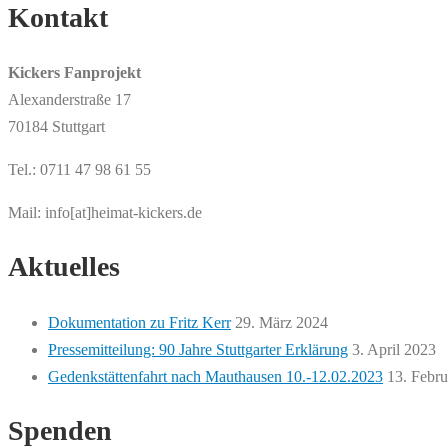
Kontakt
Kickers Fanprojekt
Alexanderstraße 17
70184 Stuttgart
Tel.: 0711 47 98 61 55
Mail: info[at]heimat-kickers.de
Aktuelles
Dokumentation zu Fritz Kerr
29. März 2024
Pressemitteilung: 90 Jahre Stuttgarter Erklärung
3. April 2023
Gedenkstättenfahrt nach Mauthausen 10.-12.02.2023
13. Febr
Spenden