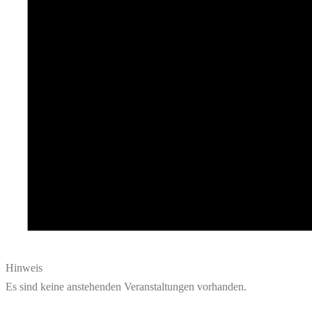
Hinweis
Es sind keine anstehenden Veranstaltungen vorhanden.