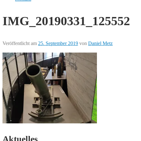
IMG_20190331_125552
Veröffentlicht am
25. September 2019
von
Daniel Metz
Aktuelles