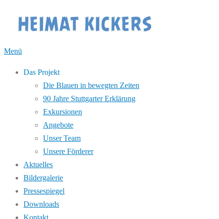
Zum
Inhalt
springen
Menü
Das Projekt
Die Blauen in bewegten Zeiten
90 Jahre Stuttgarter Erklärung
Exkursionen
Angebote
Unser Team
Unsere Förderer
Aktuelles
Bildergalerie
Pressespiegel
Downloads
Kontakt