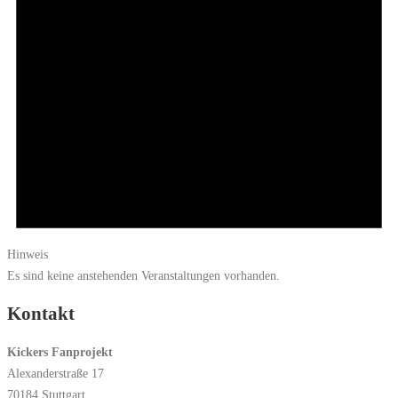
Hinweis
Es sind keine anstehenden Veranstaltungen vorhanden.
Kontakt
Kickers Fanprojekt
Alexanderstraße 17
70184 Stuttgart