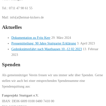
Tel.: 0711 47 98 61 55
Mail: info[at]heimat-kickers.de
Aktuelles
Dokumentation zu Fritz Kerr
29. März 2024
Pressemitteilung: 90 Jahre Stuttgarter Erklärung
3. April 2023
Gedenkstättenfahrt nach Mauthausen 10.-12.02.2023
13. Februar
2023
Spenden
Als gemeinnütziger Verein freuen wir uns immer sehr über Spenden. Gerne
stellen wir auch bei einer entsprechenden Spendensumme eine
Spendenquittung aus:
Fanprojekt Stuttgart e.V.
IBAN: DE06 6009 0100 0480 7410 00