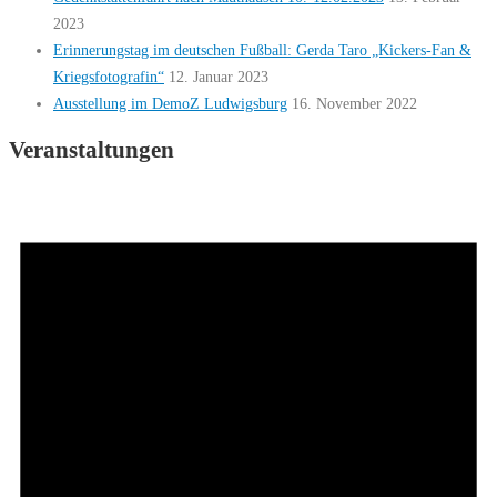
2023
Erinnerungstag im deutschen Fußball: Gerda Taro „Kickers-Fan &
Kriegsfotografin“
12. Januar 2023
Ausstellung im DemoZ Ludwigsburg
16. November 2022
Veranstaltungen