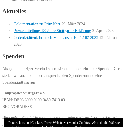
Aktuelles
Dokumentation zu Fritz Kerr
29. März 2024
Pressemitteilung: 90 Jahre Stuttgarter Erklärung
3. April 2023
Gedenkstättenfahrt nach Mauthausen 10.-12.02.2023
13. Februar
2023
Spenden
Als gemeinnütziger Verein freuen wir uns immer sehr über Spenden. Gerne
stellen wir auch bei einer entsprechenden Spendensumme eine
Spendenquittung aus:
Fanprojekt Stuttgart e.V.
IBAN: DE06 6009 0100 0480 7410 00
BIC: VOBADESS
Bitte geben Sie als Verwendungszweck „Heimat Kickers“ an, so dass wir
Datenschutz und Cookies: Diese Website verwendet Cookies. Wenn du die Website
Ihre Spende zuordnen können.