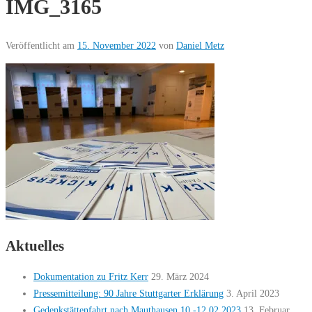
IMG_3165
Veröffentlicht am
15. November 2022
von
Daniel Metz
Aktuelles
Dokumentation zu Fritz Kerr
29. März 2024
Pressemitteilung: 90 Jahre Stuttgarter Erklärung
3. April 2023
Gedenkstättenfahrt nach Mauthausen 10.-12.02.2023
13. Februar