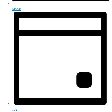
Monat
Tag