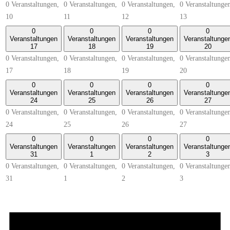
0 Veranstaltungen,
0 Veranstaltungen,
0 Veranstaltungen,
0 Veranstaltunge
10
11
12
13
0
0
0
0
Veranstaltungen
Veranstaltungen
Veranstaltungen
Veranstaltunge
17
18
19
20
0 Veranstaltungen,
0 Veranstaltungen,
0 Veranstaltungen,
0 Veranstaltunge
17
18
19
20
0
0
0
0
Veranstaltungen
Veranstaltungen
Veranstaltungen
Veranstaltunge
24
25
26
27
0 Veranstaltungen,
0 Veranstaltungen,
0 Veranstaltungen,
0 Veranstaltunge
24
25
26
27
0
0
0
0
Veranstaltungen
Veranstaltungen
Veranstaltungen
Veranstaltunge
31
1
2
3
0 Veranstaltungen,
0 Veranstaltungen,
0 Veranstaltungen,
0 Veranstaltunge
31
1
2
3