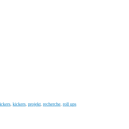
ickers
,
kickers
,
projekt
,
recherche
,
roll ups