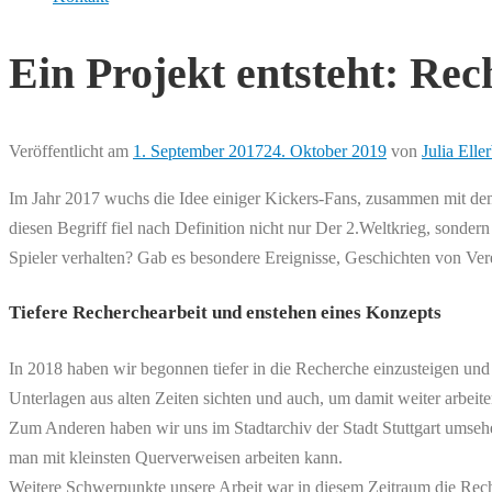
Ein Projekt entsteht: Re
Veröffentlicht am
1. September 2017
24. Oktober 2019
von
Julia Elle
Im Jahr 2017 wuchs die Idee einiger Kickers-Fans, zusammen mit dem
diesen Begriff fiel nach Definition nicht nur Der 2.Weltkrieg, sonde
Spieler verhalten? Gab es besondere Ereignisse, Geschichten von Ve
Tiefere Recherchearbeit und enstehen eines Konzepts
In 2018 haben wir begonnen tiefer in die Recherche einzusteigen und
Unterlagen aus alten Zeiten sichten und auch, um damit weiter arbeit
Zum Anderen haben wir uns im Stadtarchiv der Stadt Stuttgart umse
man mit kleinsten Querverweisen arbeiten kann.
Weitere Schwerpunkte unsere Arbeit war in diesem Zeitraum die Rec