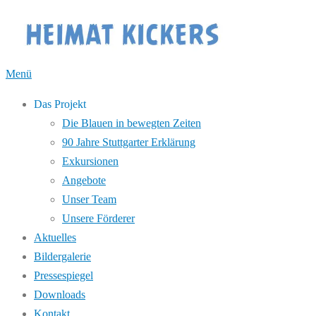
Zum
Inhalt
springen
Menü
Das Projekt
Die Blauen in bewegten Zeiten
90 Jahre Stuttgarter Erklärung
Exkursionen
Angebote
Unser Team
Unsere Förderer
Aktuelles
Bildergalerie
Pressespiegel
Downloads
Kontakt