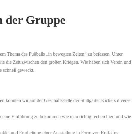
en der Gruppe
dem Thema des Fußballs „in bewegten Zeiten“ zu befassen. Unter
owie die Zeit zwischen den großen Kriegen. Wie haben sich Verein und
e schnell geweckt.
konnten wir auf der Geschäftsstelle der Stuttgarter Kickers diverse
 eine Einführung zu bekommen wie man richtig recherchiert und wie
klet und Erarbeitung einer Ausstellung in Form von Roll-Ups.