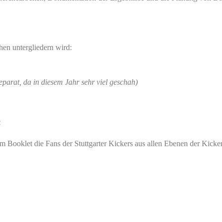
chen untergliedern wird:
eparat, da in diesem Jahr sehr viel geschah)
k
nem Booklet die Fans der Stuttgarter Kickers aus allen Ebenen der Kic