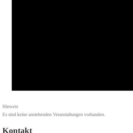
Hinweis
Es sind keine anstehenden Veranstaltungen vorhanden.
Kontakt