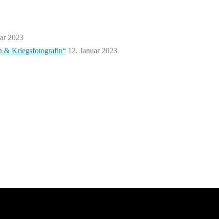
uar 2023
n & Kriegsfotografin“
12. Januar 2023