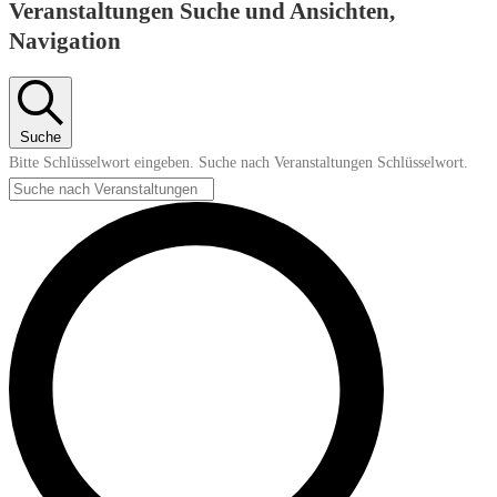
Veranstaltungen
Veranstaltungen Suche und Ansichten,
Navigation
Suche
Bitte Schlüsselwort eingeben. Suche nach Veranstaltungen Schlüsselwort.